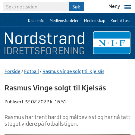
Meny
Klubbinfo
Medlemsfordeler
Medlemskap
Kontakt oss
Forside
/
Fotball
/
Rasmus Vinge solgt til Kjelsås
Rasmus Vinge solgt til Kjelsås
Publisert 22.02.2022 kl.16.51
Rasmus har trent hardt og målbevisst og har nå tatt
steget videre på fotballstigen.