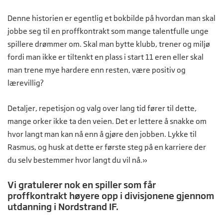
Denne historien er egentlig et bokbilde på hvordan man skal
jobbe seg til en proffkontrakt som mange talentfulle unge
spillere drømmer om. Skal man bytte klubb, trener og miljø
fordi man ikke er tiltenkt en plass i start 11 eren eller skal
man trene mye hardere enn resten, være positiv og
lærevillig?
Detaljer, repetisjon og valg over lang tid fører til dette,
mange orker ikke ta den veien. Det er lettere å snakke om
hvor langt man kan nå enn å gjøre den jobben. Lykke til
Rasmus, og husk at dette er første steg på en karriere der
du selv bestemmer hvor langt du vil nå.»
Vi gratulerer nok en spiller som får
proffkontrakt høyere opp i divisjonene gjennom
utdanning i Nordstrand IF.