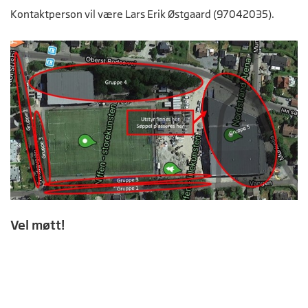
Kontaktperson vil være Lars Erik Østgaard (97042035).
Vel møtt!