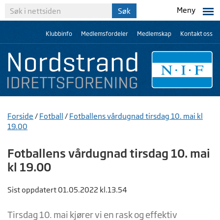
Meny
Klubbinfo
Medlemsfordeler
Medlemskap
Kontakt oss
Forside
/
Fotball
/
Fotballens vårdugnad tirsdag 10. mai kl
19.00
Fotballens vårdugnad tirsdag 10. mai
kl 19.00
Sist oppdatert 01.05.2022 kl.13.54
Tirsdag 10. mai kjører vi en rask og effektiv