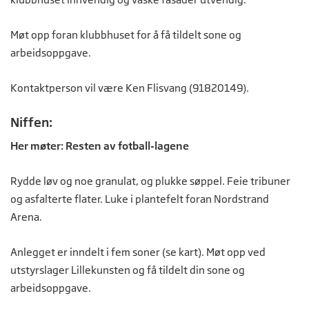
Møt opp foran klubbhuset for å få tildelt sone og
arbeidsoppgave.
Kontaktperson vil være Ken Flisvang (91820149).
Niffen:
Her møter: Resten av fotball-lagene
Rydde løv og noe granulat, og plukke søppel. Feie tribuner
og asfalterte flater. Luke i plantefelt foran Nordstrand
Arena.
Anlegget er inndelt i fem soner (se kart). Møt opp ved
utstyrslager Lillekunsten og få tildelt din sone og
arbeidsoppgave.