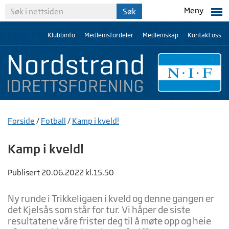
Meny
Klubbinfo
Medlemsfordeler
Medlemskap
Kontakt oss
Forside
/
Fotball
/
Kamp i kveld!
Kamp i kveld!
Publisert 20.06.2022 kl.15.50
Ny runde i Trikkeligaen i kveld og denne gangen er
det Kjelsås som står for tur. Vi håper de siste
resultatene våre frister deg til å møte opp og heie