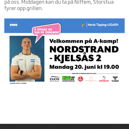
på oss. Middagen kan du ta på Niffem, Storstua
fyrer opp grillen.