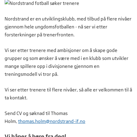
Nordstrand er en utviklingsklubb, med tilbud på flere nivåer
gjennom hele ungdomsfotballen - nå ser vi etter
forsterkninger på trenerfronten.
Vi ser etter trenere med ambisjoner om å skape gode
grupper og som ønsker å være med i en klubb som utvikler
mange spillere opp i divisjonene gjennom en
treningsmodell vi tror på.
Vi ser etter trenere til flere nivåer, så alle er velkommen til å
ta kontakt.
Send CV og søknad til Thomas
Holm,
thomas.holm@nordstrand-if.no
Vi håper å høre fra deg!