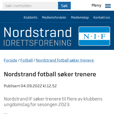
Meny
Klubbinfo
Medlemsfordeler
Medlemskap
Kontakt oss
Forside
/
Fotball
/
Nordstrand fotball søker trenere
Nordstrand fotball søker trenere
Publisert 04.09.2022 kl.12.52
Nordstrand IF søker trenere til flere av klubbens
ungdomslag for sesongen 2023.