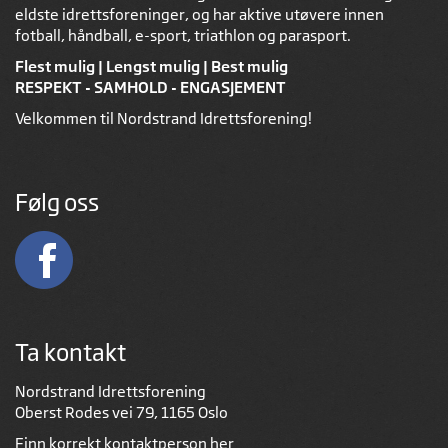
eldste idrettsforeninger, og har aktive utøvere innen
fotball, håndball, e-sport, triathlon og parasport.
Flest mulig | Lengst mulig | Best mulig
RESPEKT - SAMHOLD - ENGASJEMENT
Velkommen til Nordstrand Idrettsforening!
Følg oss
Ta kontakt
Nordstrand Idrettsforening
Oberst Rodes vei 79, 1165 Oslo
Finn korrekt kontaktperson
her