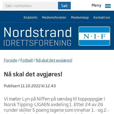
Meny
Klubbinfo
Medlemsfordeler
Medlemskap
Kontakt oss
Forside
/
Fotball
/
Nå skal det avgjøres!
Nå skal det avgjøres!
Publisert 11.10.2022 kl.12.43
Vi møter Lyn på Niffen på søndag til toppoppgjør i
Norsk Tipping-LIGAEN avdeling 1. Etter 24 av 26
runder skiller 5 poeng lagene som innehar 1.- og 2.-