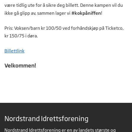
være tidlig ute for å sikre deg billett. Denne kampen vil du
ikke gå glipp av, sammen lager vi
#kokpåniffen
!
Pris: Voksen/barn kr 100/50 ved forhåndskjøp på Ticketco,
kr 150/75 i døra.
Billettlink
Velkommen!
Nordstrand Idrettsforening
Nordstrand Idrettsforening er en av landets største og