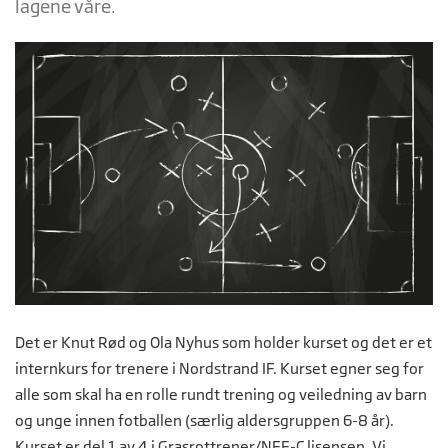
lagene våre.
Det er Knut Rød og Ola Nyhus som holder kurset og det er et
internkurs for trenere i Nordstrand IF. Kurset egner seg for
alle som skal ha en rolle rundt trening og veiledning av barn
og unge innen fotballen (særlig aldersgruppen 6-8 år).
Kurset er del 1 av 4 i Grasrottrener/NFF-C lisensen. Vi