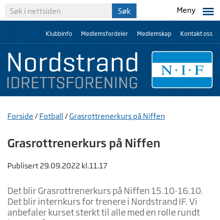
Meny
Klubbinfo
Medlemsfordeler
Medlemskap
Kontakt oss
Forside
/
Fotball
/
Grasrottrenerkurs på Niffen
Grasrottrenerkurs på Niffen
Publisert 29.09.2022 kl.11.17
Det blir Grasrottrenerkurs på Niffen 15.10-16.10.
Det blir internkurs for trenere i Nordstrand IF. Vi
anbefaler kurset sterkt til alle med en rolle rundt