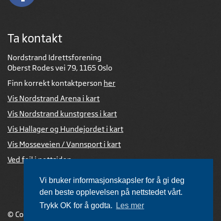
Ta kontakt
Nordstrand Idrettsforening
Oberst Rodes vei 79, 1165 Oslo
Finn korrekt kontaktperson
her
Vis Nordstrand Arena i kart
Vis Nordstrand kunstgress i kart
Vis Hallager og Hundejordet i kart
Vis Mosseveien / Vannsport i kart
Ved feil i nettsiden
Vi bruker informasjonskapsler for å gi deg
den beste opplevelsen på nettstedet vårt.
Trykk OK for å godta.
Les mer
© Copyright 2026 |
Personvernerklæring