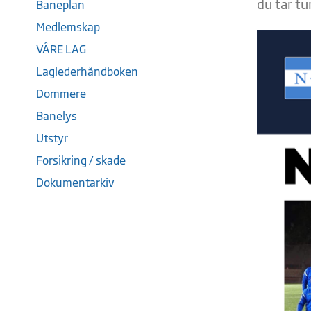
du tar tu
Baneplan
Medlemskap
VÅRE LAG
Laglederhåndboken
Dommere
Banelys
Utstyr
Forsikring / skade
Dokumentarkiv