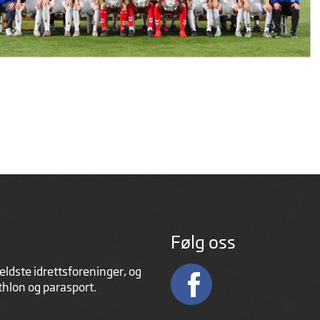
Følg oss
eldste idrettsforeninger, og
athlon og parasport.