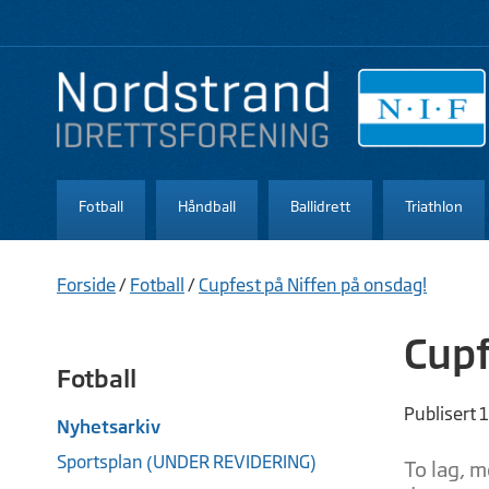
Fotball
Håndball
Ballidrett
Triathlon
Forside
/
Fotball
/
Cupfest på Niffen på onsdag!
Cupf
Fotball
Publisert 
Nyhetsarkiv
Sportsplan (UNDER REVIDERING)
To lag, m