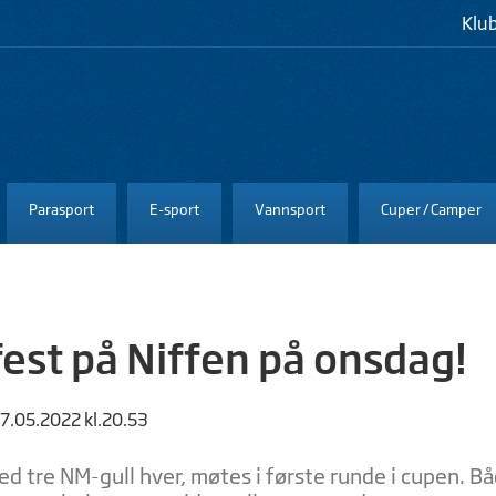
Klu
Parasport
E-sport
Vannsport
Cuper / Camper
est på Niffen på onsdag!
17.05.2022 kl.20.53
ed tre NM-gull hver, møtes i første runde i cupen. Bå