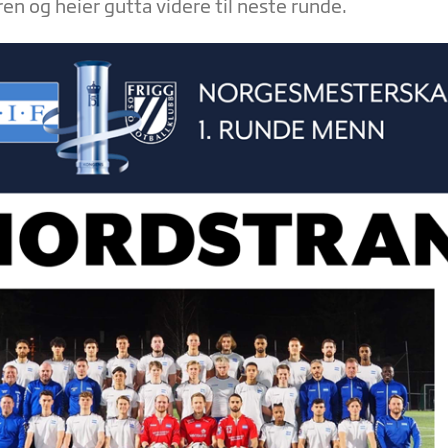
ren og heier gutta videre til neste runde.