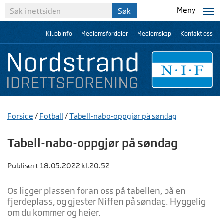
Meny
Klubbinfo
Medlemsfordeler
Medlemskap
Kontakt oss
Forside
/
Fotball
/
Tabell-nabo-oppgjør på søndag
Tabell-nabo-oppgjør på søndag
Publisert 18.05.2022 kl.20.52
Os ligger plassen foran oss på tabellen, på en
fjerdeplass, og gjester Niffen på søndag. Hyggelig
om du kommer og heier.