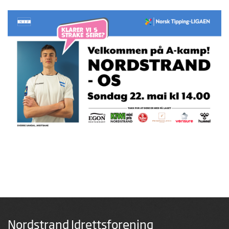
Nordstrand Idrettsforening