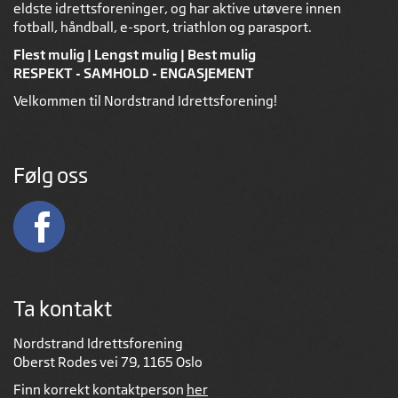
eldste idrettsforeninger, og har aktive utøvere innen
fotball, håndball, e-sport, triathlon og parasport.
Flest mulig | Lengst mulig | Best mulig
RESPEKT - SAMHOLD - ENGASJEMENT
Velkommen til Nordstrand Idrettsforening!
Følg oss
Ta kontakt
Nordstrand Idrettsforening
Oberst Rodes vei 79, 1165 Oslo
Finn korrekt kontaktperson
her