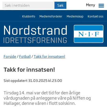
Meny
Klubbinfo
Medlemsfordeler
Medlemskap
Kontakt oss
Forside
/
Fotball
/
Takk for innsatsen!
Takk for innsatsen!
Sist oppdatert 31.03.2025 kl.23.00
Tirsdag 14. mai var det tid for den årlige
vårdugnaden på anleggene våre på Niffen og
Hallager, denne våren i flott solskinn.