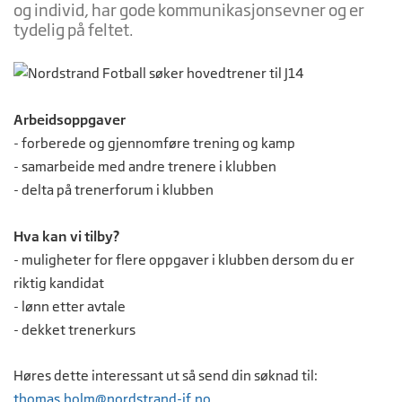
og individ, har gode kommunikasjonsevner og er
tydelig på feltet.
Arbeidsoppgaver
- forberede og gjennomføre trening og kamp
- samarbeide med andre trenere i klubben
- delta på trenerforum i klubben
Hva kan vi tilby?
- muligheter for flere oppgaver i klubben dersom du er
riktig kandidat
- lønn etter avtale
- dekket trenerkurs
Høres dette interessant ut så send din søknad til:
thomas.holm@nordstrand-if.no