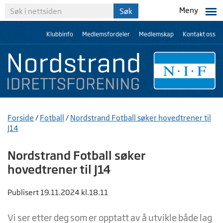
Meny
Klubbinfo
Medlemsfordeler
Medlemskap
Kontakt oss
Forside
/
Fotball
/
Nordstrand Fotball søker hovedtrener til
J14
Nordstrand Fotball søker
hovedtrener til J14
Publisert 19.11.2024 kl.18.11
Vi ser etter deg som er opptatt av å utvikle både lag