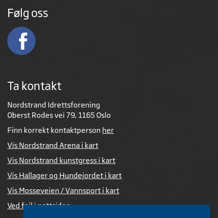
Følg oss
Ta kontakt
Nordstrand Idrettsforening
Oberst Rodes vei 79, 1165 Oslo
Finn korrekt kontaktperson
her
Vis Nordstrand Arena i kart
Vis Nordstrand kunstgress i kart
Vis Hallager og Hundejordet i kart
Vis Mosseveien / Vannsport i kart
Ved feil i nettsiden