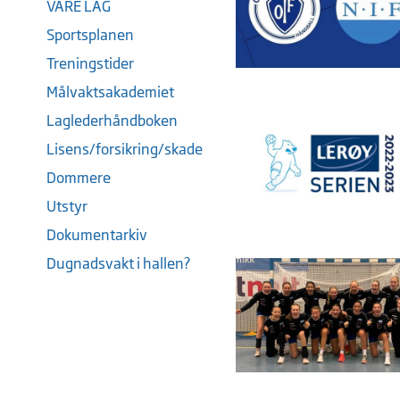
VÅRE LAG
Sportsplanen
Treningstider
Målvaktsakademiet
Laglederhåndboken
Lisens/forsikring/skade
Dommere
Utstyr
Dokumentarkiv
Dugnadsvakt i hallen?