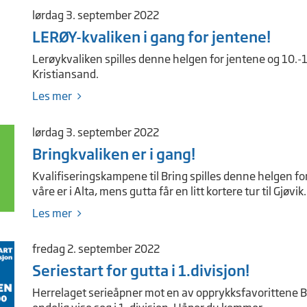
lørdag 3. september 2022
LERØY-kvaliken i gang for jentene!
Lerøykvaliken spilles denne helgen for jentene og 10.-1
Kristiansand.
Les mer
lørdag 3. september 2022
Bringkvaliken er i gang!
Kvalifiseringskampene til Bring spilles denne helgen fo
våre er i Alta, mens gutta får en litt kortere tur til Gjøvik.
Les mer
fredag 2. september 2022
Seriestart for gutta i 1.divisjon!
Herrelaget serieåpner mot en av opprykksfavorittene Ber