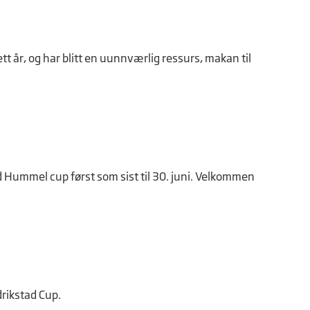
t år, og har blitt en uunnværlig ressurs, makan til
nd Hummel cup først som sist til 30. juni. Velkommen
drikstad Cup.