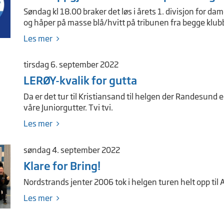
Søndag kl 18.00 braker det løs i årets 1. divisjon for dam
og håper på masse blå/hvitt på tribunen fra begge klub
Les mer
tirsdag 6. september 2022
LERØY-kvalik for gutta
Da er det tur til Kristiansand til helgen der Randesund er
våre Juniorgutter. Tvi tvi.
Les mer
søndag 4. september 2022
Klare for Bring!
Nordstrands jenter 2006 tok i helgen turen helt opp til Al
Les mer