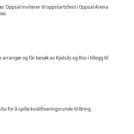
er. Oppsal inviterer til oppstartsfest i Oppsal Arena
ber.
 arrangør og får besøk av Kjelsås og Ros i tillegg til
ta for å spille kvalifiseringsrunde til Bring.