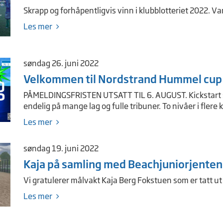
Skrapp og forhåpentligvis vinn i klubblotteriet 2022. Var
Les mer
søndag 26. juni 2022
Velkommen til Nordstrand Hummel cup
PÅMELDINGSFRISTEN UTSATT TIL 6. AUGUST. Kickstart 
endelig på mange lag og fulle tribuner. To nivåer i flere k
Les mer
søndag 19. juni 2022
Kaja på samling med Beachjuniorjenten
Vi gratulerer målvakt Kaja Berg Fokstuen som er tatt u
Les mer