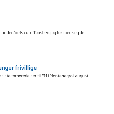
 under årets cup i Tønsberg og tok med seg det
enger frivillige
 siste forberedelser til EM i Montenegro i august.