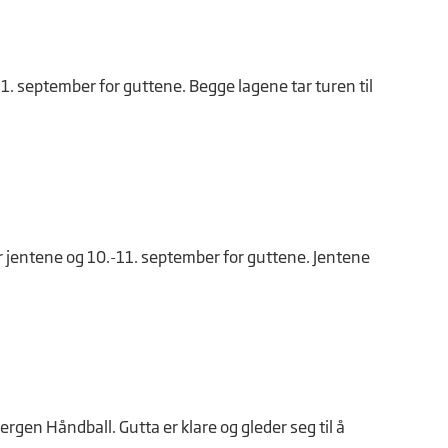
1. september for guttene. Begge lagene tar turen til
r jentene og 10.-11. september for guttene. Jentene
gen Håndball. Gutta er klare og gleder seg til å