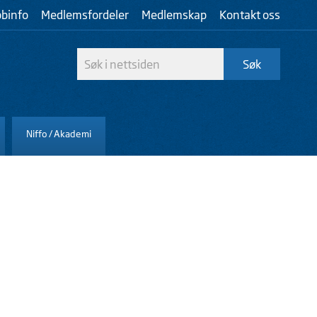
bbinfo
Medlemsfordeler
Medlemskap
Kontakt oss
Niffo / Akademi