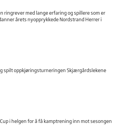
 ringrever med lange erfaring og spillere som er
 danner årets nyopprykkede Nordstrand Herrer i
 og spilt oppkjøringsturneringen Skjærgårdslekene
 Cup i helgen for å få kamptrening inn mot sesongen