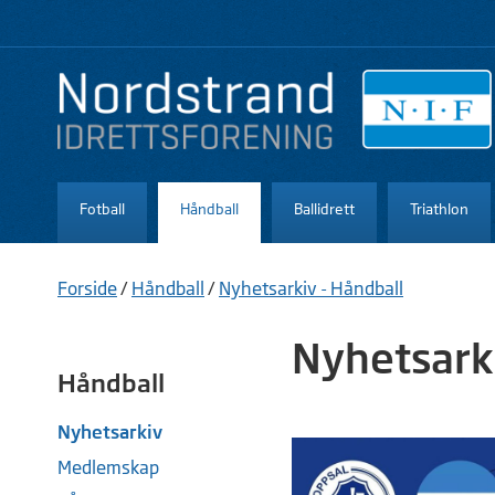
Fotball
Håndball
Ballidrett
Triathlon
Forside
/
Håndball
/
Nyhetsarkiv - Håndball
Nyhetsarki
Håndball
Nyhetsarkiv
Medlemskap