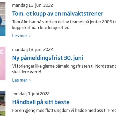
mandag 13. juni 2022
Tom, et kupp av en målvaktstrener
Tom Alm har nå vært en del av teamet på Jenter 2006 i et
kupp skal man lete lenge etter.
Les mer
mandag 13. juni 2022
Ny påmeldingsfrist 30. juni
Vi forlenger like gjerne påmeldingsfristen til Nordstra
skal dere være!
Les mer
torsdag 9. juni 2022
Håndball på sitt beste
For en gjeng med flott ungdom vi hadde med oss til Fre