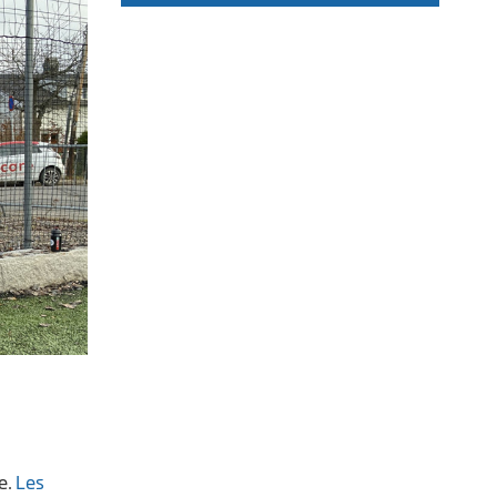
e.
Les