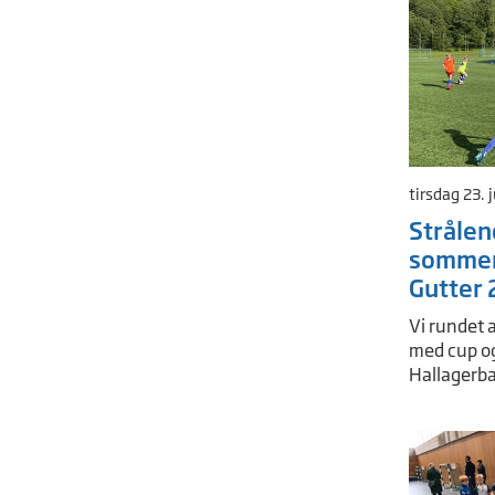
tirsdag 23. 
Stråle
sommer
Gutter 
Vi rundet 
med cup og
Hallagerb