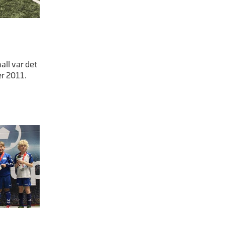
all var det
er 2011.