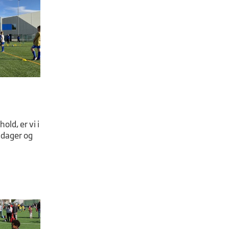
hold, er vi i
sdager og