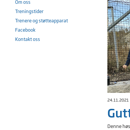
Om oss
Treningstider
Trenere og støtteapparat
Facebook
Kontakt oss
24.11.2021
Gutt
Denne høste