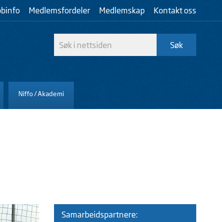
bbinfo
Medlemsfordeler
Medlemskap
Kontakt oss
Niffo / Akademi
Samarbeidspartnere: