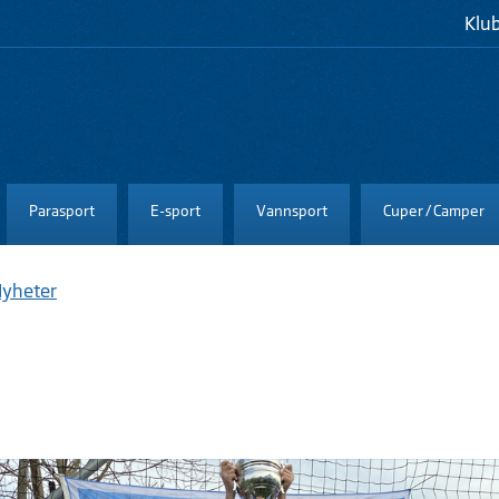
Klu
Parasport
E-sport
Vannsport
Cuper / Camper
yheter