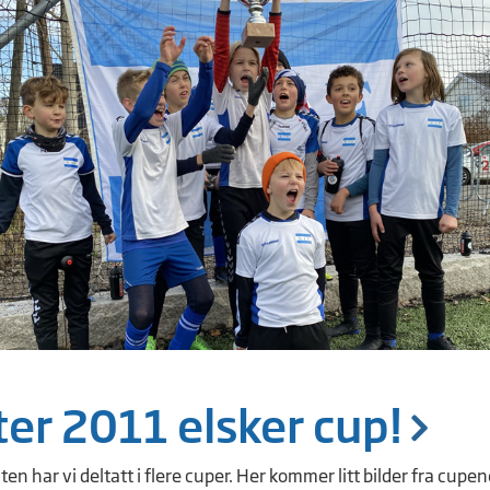
er 2011 elsker cup!
n har vi deltatt i flere cuper. Her kommer litt bilder fra cupen