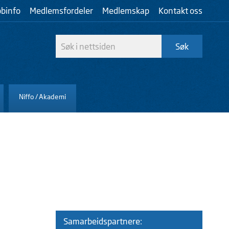
bbinfo
Medlemsfordeler
Medlemskap
Kontakt oss
Niffo / Akademi
Samarbeidspartnere: