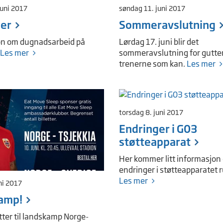
juni 2017
søndag 11. juni 2017
er
Sommeravslutning
on om dugnadsarbeid på
Lørdag 17. juni blir det
Les mer
sommeravslutning for gutte
trenerne som kan.
Les mer
torsdag 8. juni 2017
Endringer i G03
støtteapparat
Her kommer litt informasjon
endringer i støtteapparatet 
Les mer
ni 2017
amp!
etter til landskamp Norge-