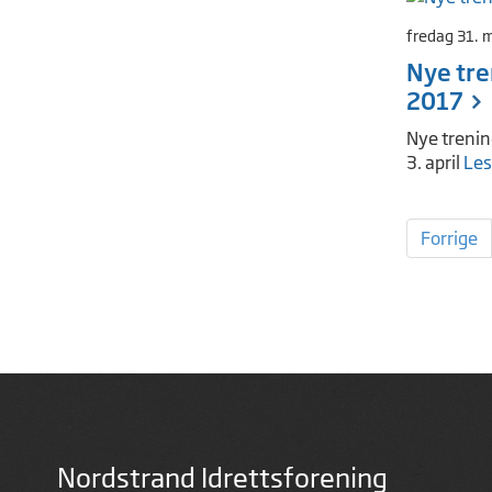
fredag 31. 
Nye tre
2017
Nye trenin
3. april
Les
Forrige
Nordstrand Idrettsforening