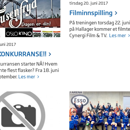
tirsdag 20. juni 2017
Filminnspilling
På treningen torsdag 22. juni
på Hallager kommer et filmt
Cynergi Film & TV.
Les mer
juni 2017
KONKURRANSE!!
urransen starter NÅ! Hvem
nte flest flasker? Fra 18. juni
september.
Les mer