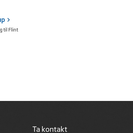
up
 til Flint
Ta kontakt