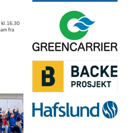
 kl. 16.30
eam fra