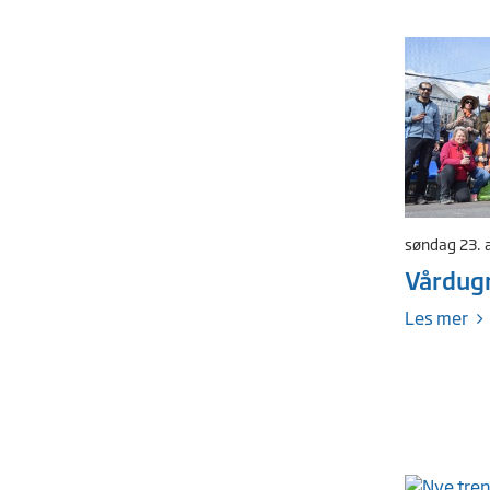
søndag 23. 
Vårdug
Les mer