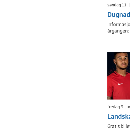
søndag 11. 
Dugnad
Informasj
årgangen:
fredag 9. ju
Landsk
Gratis bill