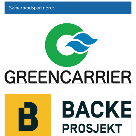
Samarbeidspartnere: