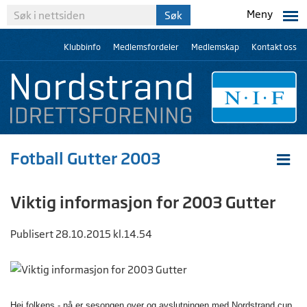
Meny
Klubbinfo
Medlemsfordeler
Medlemskap
Kontakt oss
Fotball Gutter 2003
Viktig informasjon for 2003 Gutter
Publisert 28.10.2015 kl.14.54
Hei folkens - nå er sesongen over og avslutningen med Nordstrand cup