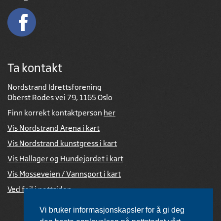
Ta kontakt
Nordstrand Idrettsforening
Oberst Rodes vei 79, 1165 Oslo
Finn korrekt kontaktperson
her
Vis Nordstrand Arena i kart
Vis Nordstrand kunstgress i kart
Vis Hallager og Hundejordet i kart
Vis Mosseveien / Vannsport i kart
Ved feil i nettsiden
Vi bruker informasjonskapsler for å gi deg