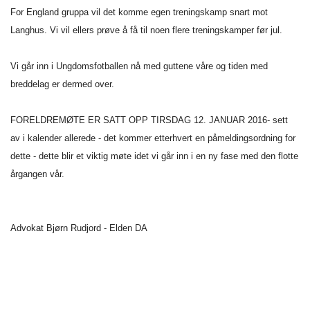
For England gruppa vil det komme egen treningskamp snart mot
Langhus. Vi vil ellers prøve å få til noen flere treningskamper før jul.
Vi går inn i Ungdomsfotballen nå med guttene våre og tiden med
breddelag er dermed over.
FORELDREMØTE ER SATT OPP TIRSDAG 12. JANUAR 2016- sett
av i kalender allerede - det kommer etterhvert en påmeldingsordning for
dette - dette blir et viktig møte idet vi går inn i en ny fase med den flotte
årgangen vår.
Advokat Bjørn Rudjord - Elden DA