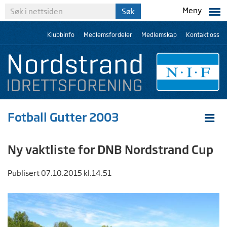
Meny
Klubbinfo
Medlemsfordeler
Medlemskap
Kontakt oss
Fotball Gutter 2003
Ny vaktliste for DNB Nordstrand Cup
Publisert 07.10.2015 kl.14.51