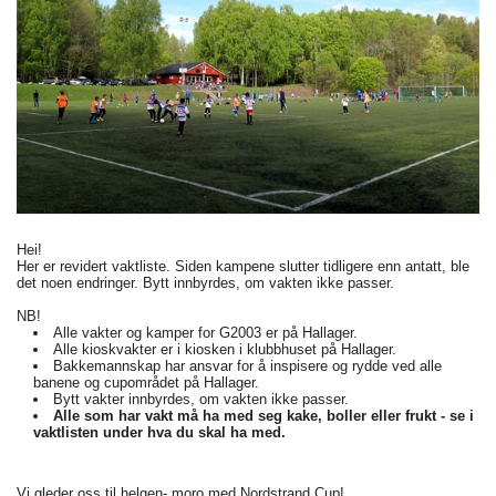
Hei!
Her er revidert vaktliste. Siden kampene slutter tidligere enn antatt, ble
det noen endringer. Bytt innbyrdes, om vakten ikke passer.
NB!
Alle vakter og kamper for G2003 er på Hallager.
Alle kioskvakter er i kiosken i klubbhuset på Hallager.
Bakkemannskap har ansvar for å inspisere og rydde ved alle
banene og cupområdet på Hallager.
Bytt vakter innbyrdes, om vakten ikke passer.
Alle som har vakt må ha med seg kake, boller eller frukt - se i
vaktlisten under hva du skal ha med.
Vi gleder oss til helgen- moro med Nordstrand Cup!