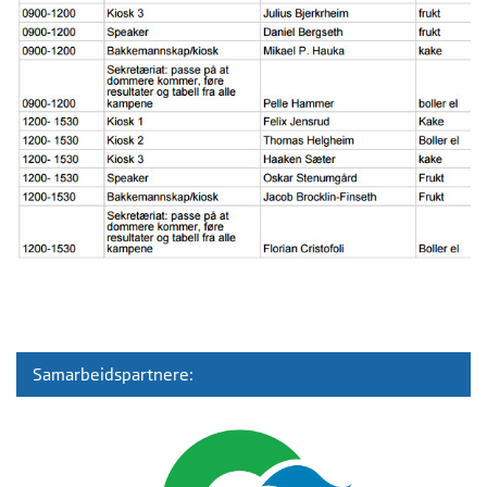
Samarbeidspartnere: