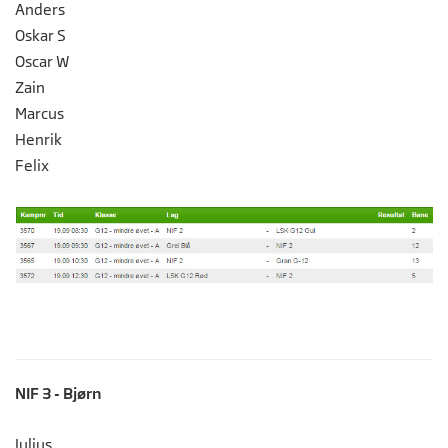
Anders
Oskar S
Oscar W
Zain
Marcus
Henrik
Felix
NIF 3 - Bjørn
Julius