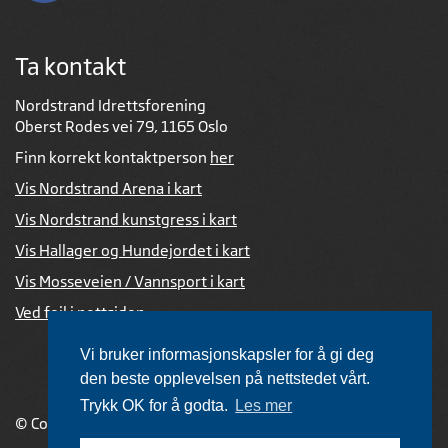
Ta kontakt
Nordstrand Idrettsforening
Oberst Rodes vei 79, 1165 Oslo
Finn korrekt kontaktperson
her
Vis Nordstrand Arena i kart
Vis Nordstrand kunstgress i kart
Vis Hallager og Hundejordet i kart
Vis Mosseveien / Vannsport i kart
Ved feil i nettsiden
Vi bruker informasjonskapsler for å gi deg
den beste opplevelsen på nettstedet vårt.
Trykk OK for å godta.
Les mer
© Copyright 2026 |
Personvernerklæring