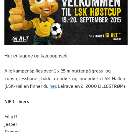
Her er lagene og kampoppsett.
Alle kamper spilles over 1 x 25 minutter på gress- og
kunstgressbaner, både utendørs og innendørs i LSK-Hallen.
(LSK-Hallen finner du
her.
Leiraveien 2, 2000 LILLESTRØM)
NIF 1 - Ivers
Filip R
Jesper
Samuel