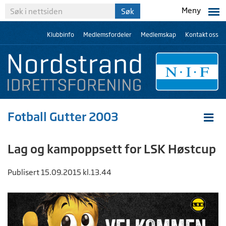
Meny
Klubbinfo
Medlemsfordeler
Medlemskap
Kontakt oss
Fotball Gutter 2003
Lag og kampoppsett for LSK Høstcup
Publisert 15.09.2015 kl.13.44