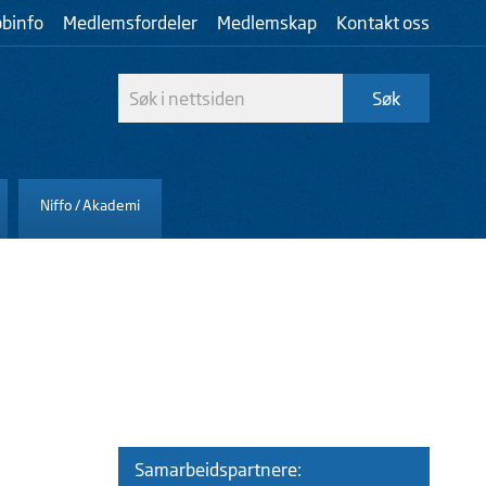
bbinfo
Medlemsfordeler
Medlemskap
Kontakt oss
Niffo / Akademi
Samarbeidspartnere: