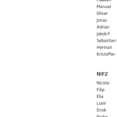
Manuel
Oliver
Jonas
Adrian
Jakob F.
Sebastian 
Herman
Kristoffer
NIF2
Nicolai
Filip
Elia
Liam
Enok
Peder