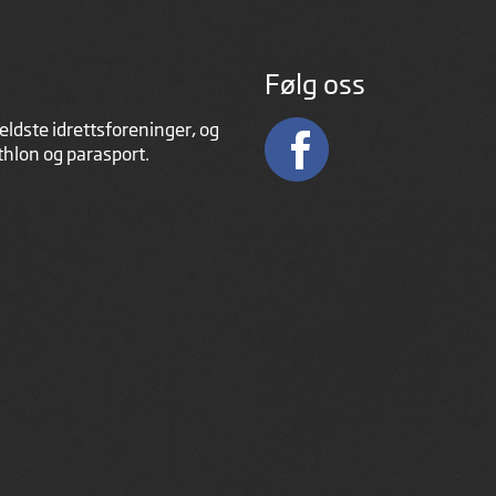
Følg oss
eldste idrettsforeninger, og
athlon og parasport.