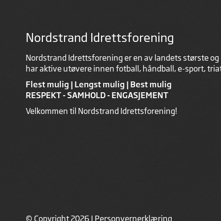
Nordstrand Idrettsforening
Nordstrand Idrettsforening er en av landets største og 
har aktive utøvere innen fotball, håndball, e-sport, tri
Flest mulig | Lengst mulig | Best mulig
RESPEKT - SAMHOLD - ENGASJEMENT
Velkommen til Nordstrand Idrettsforening!
© Copyright 2026 |
Personvernerklæring