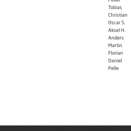
Tobias
Christian
Oscar S.
Aksel H.
Anders
Martin
Florian
Daniel
Pelle