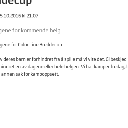
25.10.2016 kl.21.07
agene for kommende helg
deres barn er forhindret fra å spille må vi vite det. Gi beskjed
rhindret en av dagene eller hele helgen. Vi har kamper fredag, 
 annen sak for kampoppsett.