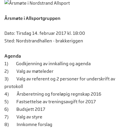
Årsmøte i Allsportgruppen
Dato: Tirsdag 14. februar 2017 kl. 18:00
Sted: Nordstrandhallen - brakkeriggen
Agenda
1) Godkjenning av innkalling og agenda
2) Valg av møteleder
3) Valg av referent og 2 personer for underskrift av
protokoll
4) Årsberetning og foreløpig regnskap 2016
5) Fastsettelse av treningsavgift for 2017
6) Budsjett 2017
7) Valg av styre
8) Innkomne forslag