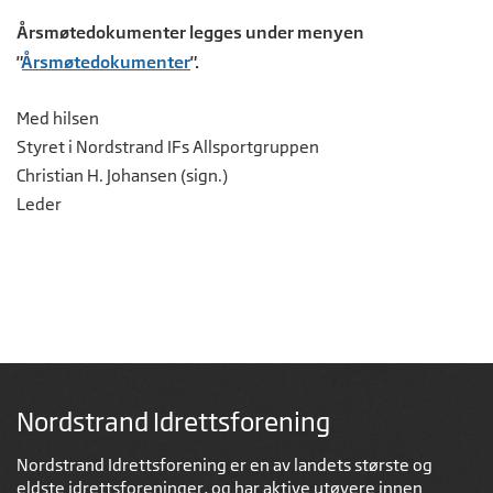
Årsmøtedokumenter legges under menyen
"
Årsmøtedokumenter
".
Med hilsen
Styret i Nordstrand IFs Allsportgruppen
Christian H. Johansen (sign.)
Leder
Nordstrand Idrettsforening
Nordstrand Idrettsforening er en av landets største og
eldste idrettsforeninger, og har aktive utøvere innen