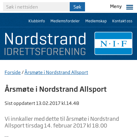
Meny
Klubbinfo
Medlemsfordeler
Medlemskap
Kontakt oss
Forside
/
Årsmøte i Nordstrand Allsport
Årsmøte i Nordstrand Allsport
Sist oppdatert 13.02.2017 kl.14.48
Vi innkaller med dette til årsmøte i Nordstrand
Allsport tirsdag 14. februar 2017 kl 18.00