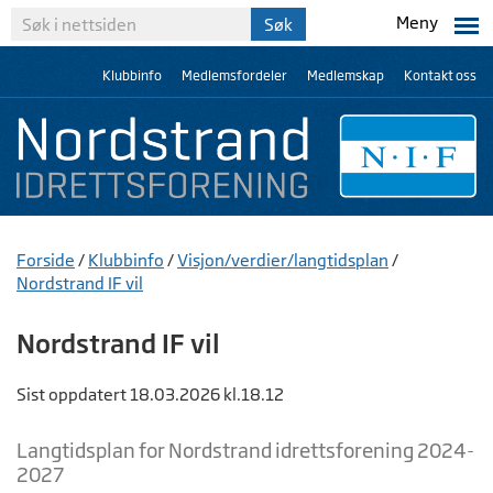
Meny
Klubbinfo
Medlemsfordeler
Medlemskap
Kontakt oss
Forside
/
Klubbinfo
/
Visjon/verdier/langtidsplan
/
Nordstrand IF vil
Nordstrand IF vil
Sist oppdatert 18.03.2026 kl.18.12
Langtidsplan for Nordstrand idrettsforening 2024-
2027