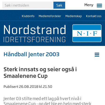
Meny
Klubbinfo
Medlemsfordeler
Medlemskap
Kontakt oss
Håndball Jenter 2003
Sterk innsats og seier også i
Smaalenene Cup
Publisert 26.08.2018 kl.21.50
Jenter 03 stilte med ett lag på hvert nivå i
Smaalenene Cup - og det ble en helg med sterk