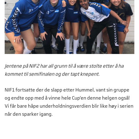
Jentene på NIF2 har all grunn til å være stolte etter å ha
kommet til semifinalen og der tapt knepent.
NIF1 fortsatte der de slapp etter Hummel, vant sin gruppe
og endte opp med å vinne hele Cup'en denne helgen også!
Vi får bare håpe underholdningsverdien blir like høy i serien
når den sparker igang.