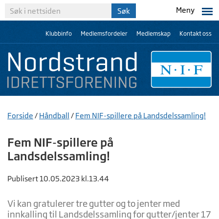
Meny
Klubbinfo
Medlemsfordeler
Medlemskap
Kontakt oss
Forside
/
Håndball
/
Fem NIF-spillere på Landsdelssamling!
Fem NIF-spillere på
Landsdelssamling!
Publisert 10.05.2023 kl.13.44
Vi kan gratulerer tre gutter og to jenter med
innkalling til Landsdelssamling for gutter/jenter 17