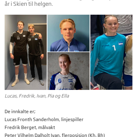
år i Skien til helgen.
Lucas, Fredrik, Ivan, Pia og Ella
De innkalte er;
Lucas Fronth Sanderholm, linjespiller
Fredrik Berget, målvakt
Peter Vilhelm Dalholt Ivan, flerposisjon (Kh, Bh)