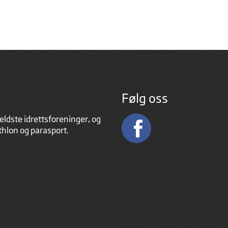
Følg oss
eldste idrettsforeninger, og
athlon og parasport.