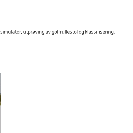
simulator, utprøving av golfrullestol og klassifisering.