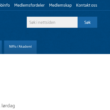
bbinfo
Medlemsfordeler
Medlemskap
Kontakt oss
Niffo / Akademi
 lørdag