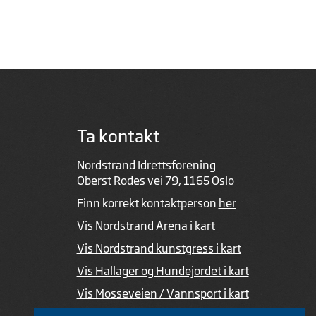
Ta kontakt
Nordstrand Idrettsforening
Oberst Rodes vei 79, 1165 Oslo
Finn korrekt kontaktperson
her
Vis Nordstrand Arena i kart
Vis Nordstrand kunstgress i kart
Vis Hallager og Hundejordet i kart
Vis Mosseveien / Vannsport i kart