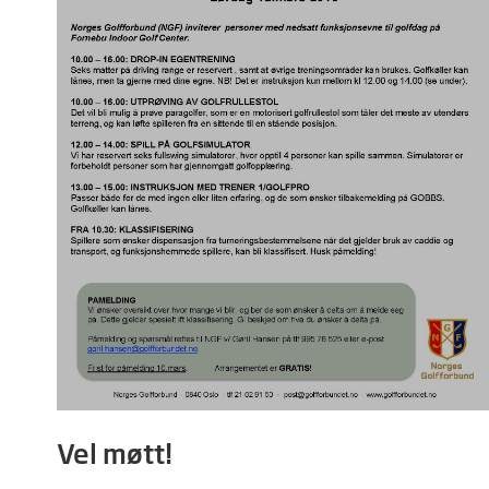
Vel møtt!