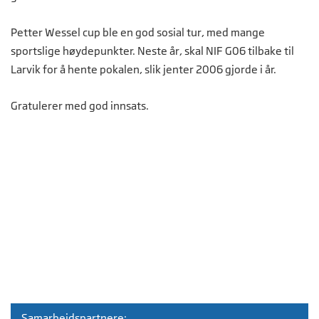
Petter Wessel cup ble en god sosial tur, med mange
sportslige høydepunkter. Neste år, skal NIF G06 tilbake til
Larvik for å hente pokalen, slik jenter 2006 gjorde i år.
Gratulerer med god innsats.
Samarbeidspartnere: