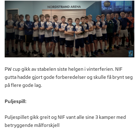
PW cup gikk av stabelen siste helgen i vinterferien. NIF
gutta hadde gjort gode forberedelser og skulle få brynt seg
på flere gode lag.
Puljespill:
Puljespillet gikk greit og NIF vant alle sine 3 kamper med
betryggende målforskjell