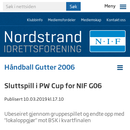
Meny
Klubbinfo
Medlemsfordeler
Medlemskap
Kontakt oss
Håndball Gutter 2006
Sluttspill i PW Cup for NIF G06
Publisert 10.03.2019 kl.17.10
Ubeseiret gjennom gruppespillet og endte opp med
"lokaloppgjør" mot BSK i kvartfinalen