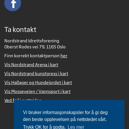
Ta kontakt
Nordstrand Idrettsforening
Oberst Rodes vei 79, 1165 Oslo
Finn korrekt kontaktperson
her
Vis Nordstrand Arena i kart
Vis Nordstrand kunstgress i kart
Vis Hallager og Hundejordet i kart
Vis Mosseveien / Vannsport i kart
Ved feil i nettsiden
Vi bruker informasjonskapsler for å gi deg
den beste opplevelsen på nettstedet vårt.
Trykk OK for å godta.
Les mer