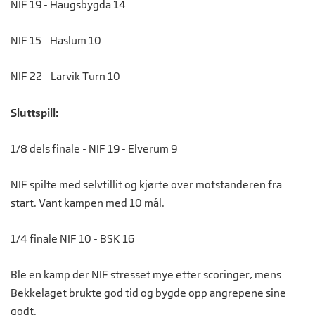
NIF 19 - Haugsbygda 14
NIF 15 - Haslum 10
NIF 22 - Larvik Turn 10
Sluttspill:
1/8 dels finale - NIF 19 - Elverum 9
NIF spilte med selvtillit og kjørte over motstanderen fra
start. Vant kampen med 10 mål.
1/4 finale NIF 10 - BSK 16
Ble en kamp der NIF stresset mye etter scoringer, mens
Bekkelaget brukte god tid og bygde opp angrepene sine
godt.