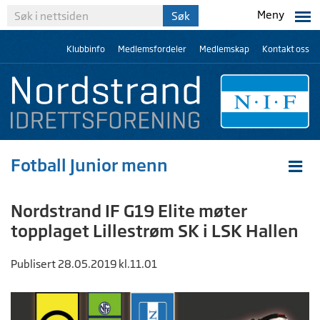
Meny
Klubbinfo
Medlemsfordeler
Medlemskap
Kontakt oss
Fotball Junior menn
Nordstrand IF G19 Elite møter
topplaget Lillestrøm SK i LSK Hallen
Publisert 28.05.2019 kl.11.01