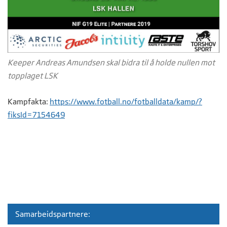
Keeper Andreas Amundsen skal bidra til å holde nullen mot
topplaget LSK
Kampfakta:
https://www.fotball.no/fotballdata/kamp/?
fiksId=7154649
Samarbeidspartnere: