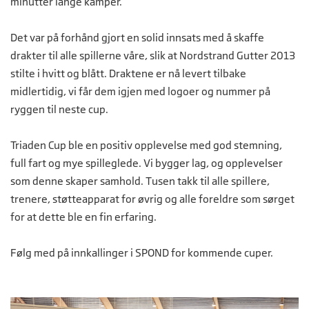
minutter lange kamper.
Det var på forhånd gjort en solid innsats med å skaffe
drakter til alle spillerne våre, slik at Nordstrand Gutter 2013
stilte i hvitt og blått. Draktene er nå levert tilbake
midlertidig, vi får dem igjen med logoer og nummer på
ryggen til neste cup.
Triaden Cup ble en positiv opplevelse med god stemning,
full fart og mye spilleglede. Vi bygger lag, og opplevelser
som denne skaper samhold. Tusen takk til alle spillere,
trenere, støtteapparat for øvrig og alle foreldre som sørget
for at dette ble en fin erfaring.
Følg med på innkallinger i SPOND for kommende cuper.