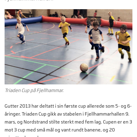
Triaden Cup på Fjellhammar.
Gutter 2013 har deltatt i sin første cup allerede som 5- og 6-
åringer. Triaden Cup gikk av stabelen i Fjellhammarhallen 9.
mars, og Nordstrand stilte sterkt med fem lag. Cupen er en 3
mot 3 cup med små mål og vant rundt banene, og 20