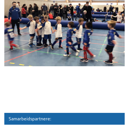
Samarbeidspartnere: