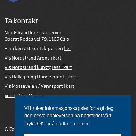
Ta kontakt
Nordstrand Idrettsforening
Oberst Rodes vei 79, 1165 Oslo
Finn korrekt kontaktperson
her
Vis Nordstrand Arena i kart
Vis Nordstrand kunstgress i kart
Vis Hallager og Hundejordet i kart
Vis Mosseveien / Vannsport i kart
Ved feil i nettsiden
Vi bruker informasjonskapsler for å gi deg
den beste opplevelsen på nettstedet vårt.
Trykk OK for å godta.
Les mer
© Copyright 2026 |
Personvernerklæring