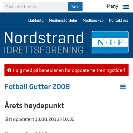
Meny
Klubbinfo
Medlemsfordeler
Medlemskap
Kontakt oss
Følg med på baneplanen for oppdaterte treningstider!
Fotball Gutter 2008
Årets høydepunkt
Sist oppdatert 13.08.2018 kl.0.32