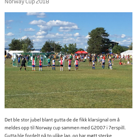
Norway Cup 2018
Det ble stor jubel blant gutta de de fikk klarsignal om å
meldes opp til Norway cup sammen med G2007 i 7erspill.
Gutta ble fordelt på to ulike lag, og har møtt sterke