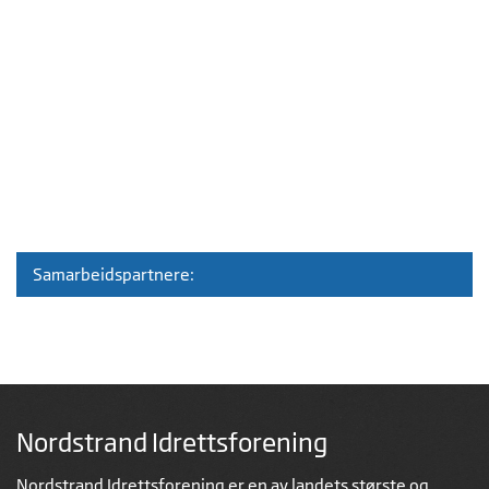
Samarbeidspartnere:
Nordstrand Idrettsforening
Nordstrand Idrettsforening er en av landets største og