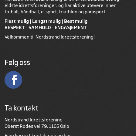
eldste idrettsforeninger, og har aktive utøvere innen
fotball, håndball, e-sport, triathlon og parasport.
Flest mulig | Lengst mulig | Best mulig
RESPEKT - SAMHOLD - ENGASJEMENT
Velkommen til Nordstrand Idrettsforening!
Følg oss
Ta kontakt
Nordstrand Idrettsforening
Oberst Rodes vei 79, 1165 Oslo
Finn korrekt kontaktperson
her