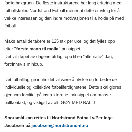
faglig bakgrunn. De fleste instruktørene har lang erfaring med
fotballskoler. Nordstrand Fotball mener at dette er viktig for å
vekke interessen og den indre motivasjonen til å holde på med
fotball.
Maks antall deltakere er 125 stk per uke, og det fylles opp
etter
"første mann til mølla"
prinsippet.
Det vil i løpet av dagene bli lagt opp til en ”alternativ” dag,
fortrinnsvis minicup.
Det fotballfaglige innholdet vil være å utvikle og forbedre de
individuelle og kollektive fotballferdighetene. Dette skal gjøres
gjennom kvalitet på instruktørene, prinsippet om masse
ballkontakt, og viktigst av alt; GØY MED BALL!
Spørsmål kan rettes til Nordstrand Fotball v/Per Inge
Jacobsen på
jacobsen@nordstrand-if.no