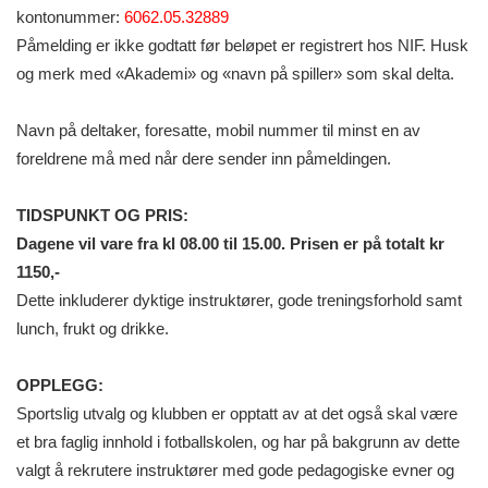
kontonummer:
6062.05.32889
Påmelding er ikke godtatt før beløpet er registrert hos NIF. Husk
og merk med «Akademi» og «navn på spiller» som skal delta.
Navn på deltaker, foresatte, mobil nummer til minst en av
foreldrene må med når dere sender inn påmeldingen.
TIDSPUNKT OG PRIS:
Dagene vil vare fra kl 08.00 til 15.00. Prisen er på totalt kr
1150,-
Dette inkluderer dyktige instruktører, gode treningsforhold samt
lunch, frukt og drikke.
OPPLEGG:
Sportslig utvalg og klubben er opptatt av at det også skal være
et bra faglig innhold i fotballskolen, og har på bakgrunn av dette
valgt å rekrutere instruktører med gode pedagogiske evner og