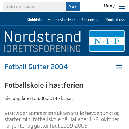
Meny
Klubbinfo
Medlemsfordeler
Medlemskap
Kontakt oss
Fotball Gutter 2004
Fotballskole i høstferien
Sist oppdatert 23.06.2014 kl.15.21
Vi utvider sommeren suksessfulle høydepunkt og
starter mini fotballskole på Hallager 1.-3. oktober
for jenter og gutter født 1999-2005.