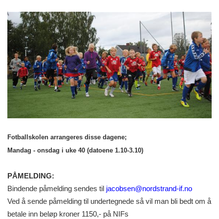
Fotballskolen arrangeres disse dagene;
Mandag - onsdag i uke 40 (datoene 1.10-3.10)
PÅMELDING:
Bindende påmelding sendes til
jacobsen@nordstrand-if.no
Ved å sende påmelding til undertegnede så vil man bli bedt om å
betale inn beløp kroner 1150,- på NIFs