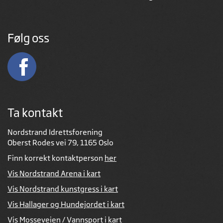
Følg oss
Ta kontakt
Nordstrand Idrettsforening
Oberst Rodes vei 79, 1165 Oslo
Finn korrekt kontaktperson
her
Vis Nordstrand Arena i kart
Vis Nordstrand kunstgress i kart
Vis Hallager og Hundejordet i kart
Vis Mosseveien / Vannsport i kart