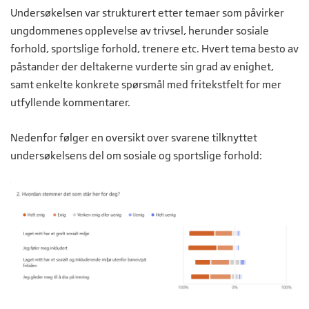
Undersøkelsen var strukturert etter temaer som påvirker
ungdommenes opplevelse av trivsel, herunder sosiale
forhold, sportslige forhold, trenere etc. Hvert tema besto av
påstander der deltakerne vurderte sin grad av enighet,
samt enkelte konkrete spørsmål med fritekstfelt for mer
utfyllende kommentarer.
Nedenfor følger en oversikt over svarene tilknyttet
undersøkelsens del om sosiale og sportslige forhold: