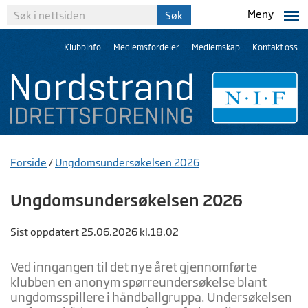
Meny
Klubbinfo
Medlemsfordeler
Medlemskap
Kontakt oss
Forside
/
Ungdomsundersøkelsen 2026
Ungdomsundersøkelsen 2026
Sist oppdatert 25.06.2026 kl.18.02
Ved inngangen til det nye året gjennomførte
klubben en anonym spørreundersøkelse blant
ungdomsspillere i håndballgruppa. Undersøkelsen