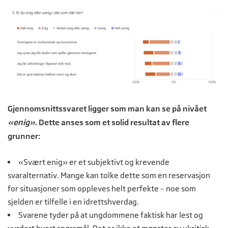
Gjennomsnittssvaret ligger som man kan se på nivået
«enig»
. Dette anses som et solid resultat av flere
grunner:
«Svært enig» er et subjektivt og krevende
svaralternativ. Mange kan tolke dette som en reservasjon
for situasjoner som oppleves helt perfekte – noe som
sjelden er tilfelle i en idrettshverdag.
Svarene tyder på at ungdommene faktisk har lest og