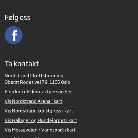
Følg oss
Ta kontakt
Nordstrand Idrettsforening
Oberst Rodes vei 79, 1165 Oslo
Finn korrekt kontaktperson
her
Vis Nordstrand Arena i kart
Vis Nordstrand kunstgress i kart
Vis Hallager og Hundejordet i kart
Vis Mosseveien / Vannsport i kart