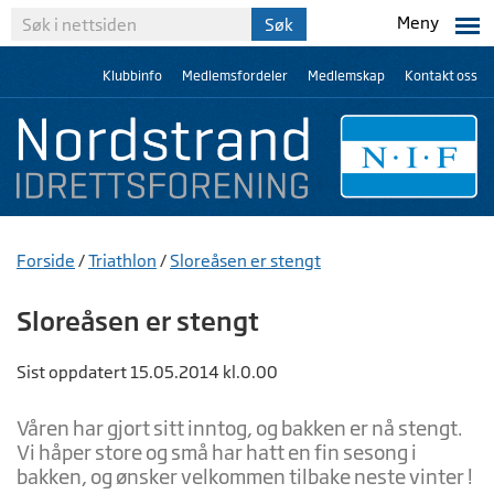
Meny
Klubbinfo
Medlemsfordeler
Medlemskap
Kontakt oss
Forside
/
Triathlon
/
Sloreåsen er stengt
Sloreåsen er stengt
Sist oppdatert 15.05.2014 kl.0.00
Våren har gjort sitt inntog, og bakken er nå stengt.
Vi håper store og små har hatt en fin sesong i
bakken, og ønsker velkommen tilbake neste vinter !