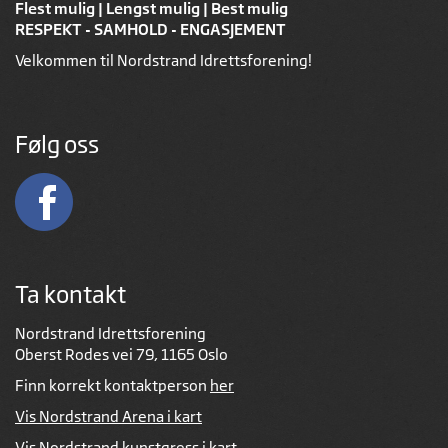
Flest mulig | Lengst mulig | Best mulig
RESPEKT - SAMHOLD - ENGASJEMENT
Velkommen til Nordstrand Idrettsforening!
Følg oss
Ta kontakt
Nordstrand Idrettsforening
Oberst Rodes vei 79, 1165 Oslo
Finn korrekt kontaktperson
her
Vis Nordstrand Arena i kart
Vis Nordstrand kunstgress i kart