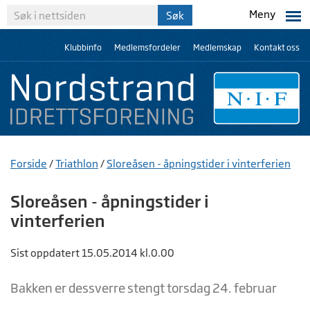
Meny
Klubbinfo
Medlemsfordeler
Medlemskap
Kontakt oss
Forside
/
Triathlon
/
Sloreåsen - åpningstider i vinterferien
Sloreåsen - åpningstider i
vinterferien
Sist oppdatert 15.05.2014 kl.0.00
Bakken er dessverre stengt torsdag 24. februar