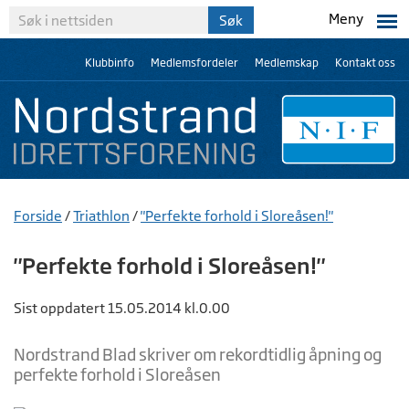
Meny
Klubbinfo
Medlemsfordeler
Medlemskap
Kontakt oss
Forside
/
Triathlon
/
"Perfekte forhold i Sloreåsen!"
"Perfekte forhold i Sloreåsen!"
Sist oppdatert 15.05.2014 kl.0.00
Nordstrand Blad skriver om rekordtidlig åpning og
perfekte forhold i Sloreåsen