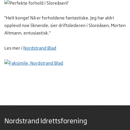
"Helt konge! Nå er forholdene fantastiske. Jeg har aldri
opplevd noe liknende, sier driftslederen i Sloreåsen, Morten
Altmann, entusiastisk."
Les mer i
Nordstrand Blad
Nordstrand Idrettsforening