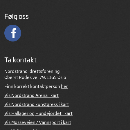
Følg oss
Ta kontakt
Nordstrand Idrettsforening
Oberst Rodes vei 79, 1165 Oslo
Finn korrekt kontaktperson
her
Vis Nordstrand Arena i kart
Vis Nordstrand kunstgress i kart
Vis Hallager og Hundejordet i kart
Vis Mosseveien / Vannsport i kart