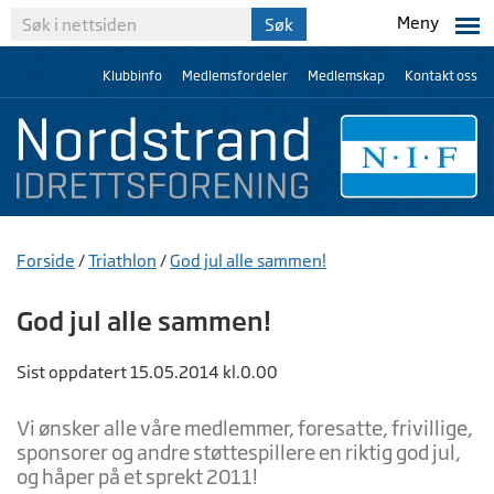
Meny
Klubbinfo
Medlemsfordeler
Medlemskap
Kontakt oss
Forside
/
Triathlon
/
God jul alle sammen!
God jul alle sammen!
Sist oppdatert 15.05.2014 kl.0.00
Vi ønsker alle våre medlemmer, foresatte, frivillige,
sponsorer og andre støttespillere en riktig god jul,
og håper på et sprekt 2011!