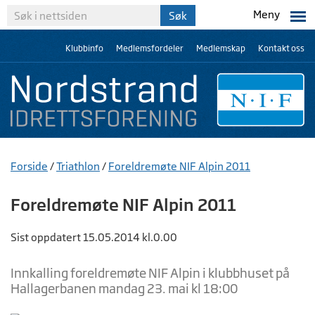
Meny
Klubbinfo
Medlemsfordeler
Medlemskap
Kontakt oss
Forside
/
Triathlon
/
Foreldremøte NIF Alpin 2011
Foreldremøte NIF Alpin 2011
Sist oppdatert 15.05.2014 kl.0.00
Innkalling foreldremøte NIF Alpin i klubbhuset på
Hallagerbanen mandag 23. mai kl 18:00