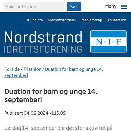
Meny
Klubbinfo
Medlemsfordeler
Medlemskap
Kontakt oss
Forside
/
Triathlon
/
Duatlon for barn og unge 14.
september!
Duatlon for barn og unge 14.
september!
Publisert 04.09.2024 kl.15.05
Lørdag 14. september blir det stor aktivitet på