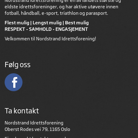
Nordstrand Idrettsforening er en av landets største og
eldste idrettsforeninger, og har aktive utøvere innen
fotball, håndball, e-sport, triathlon og parasport.
Flest mulig | Lengst mulig | Best mulig
RESPEKT - SAMHOLD - ENGASJEMENT
Velkommen til Nordstrand Idrettsforening!
Følg oss
Ta kontakt
Nordstrand Idrettsforening
Oberst Rodes vei 79, 1165 Oslo