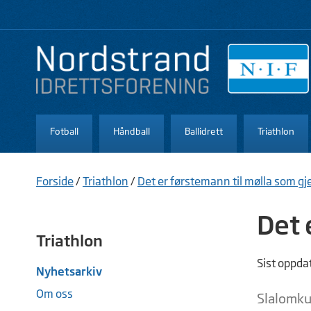
Fotball
Håndball
Ballidrett
Triathlon
Forside
/
Triathlon
/
Det er førstemann til mølla som gje
Det 
Triathlon
Sist oppda
Nyhetsarkiv
Om oss
Slalomku