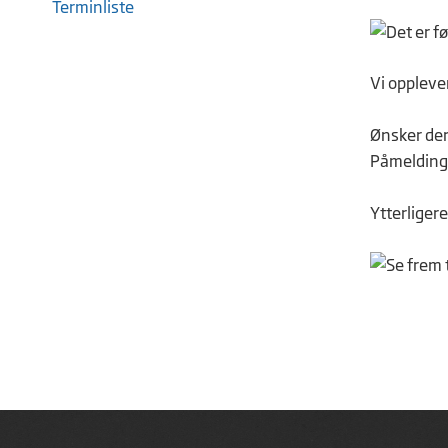
Terminliste
Vi oppleve
Ønsker der
Påmelding 
Ytterliger