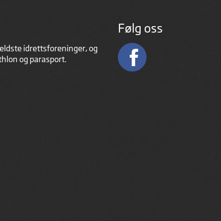
Følg oss
eldste idrettsforeninger, og
athlon og parasport.