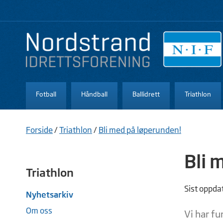
Fotball
Håndball
Ballidrett
Triathlon
Forside
/
Triathlon
/
Bli med på løperunden!
Bli 
Triathlon
Sist oppda
Nyhetsarkiv
Om oss
Vi har f