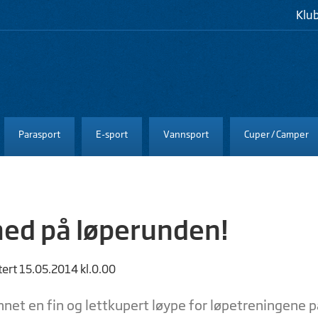
Klu
Parasport
E-sport
Vannsport
Cuper / Camper
med på løperunden!
tert 15.05.2014 kl.0.00
unnet en fin og lettkupert løype for løpetreningene