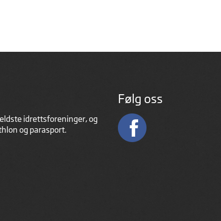
Følg oss
eldste idrettsforeninger, og
athlon og parasport.