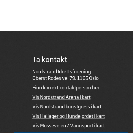
Ta kontakt
Nordstrand Idrettsforening
Oberst Rodes vei 79, 1165 Oslo
Finn korrekt kontaktperson
her
Vis Nordstrand Arena i kart
Vis Nordstrand kunstgress i kart
Vis Hallager og Hundejordet i kart
Vis Mosseveien / Vannsport i kart