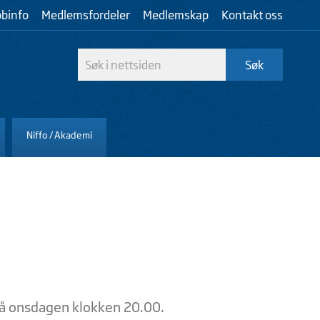
bbinfo
Medlemsfordeler
Medlemskap
Kontakt oss
Niffo / Akademi
 på onsdagen klokken 20.00.