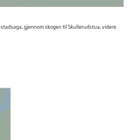
Rustadsaga, gjennom skogen til Skullerudstua, videre