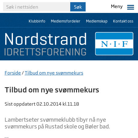
Meny
Klubbinfo
Medlemsfordeler
Medlemskap
Kontakt oss
Forside
/
Tilbud om nye svømmekurs
Tilbud om nye svømmekurs
Sist oppdatert 02.10.2014 kl.11.18
Lambertseter svømmeklubb tibyr nå nye
svømmekurs på Rustad skole og Bøler bad.