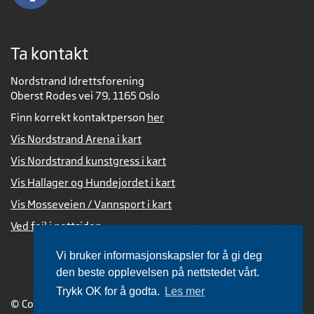
Ta kontakt
Nordstrand Idrettsforening
Oberst Rodes vei 79, 1165 Oslo
Finn korrekt kontaktperson
her
Vis Nordstrand Arena i kart
Vis Nordstrand kunstgress i kart
Vis Hallager og Hundejordet i kart
Vis Mosseveien / Vannsport i kart
Ved feil i nettsiden
Vi bruker informasjonskapsler for å gi deg
den beste opplevelsen på nettstedet vårt.
Trykk OK for å godta.
Les mer
© Copyright 2026 |
Personvernerklæring