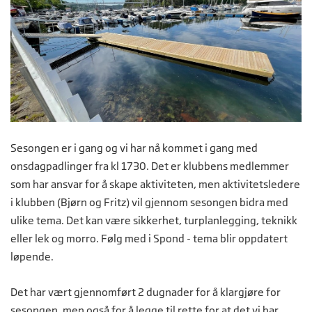
Sesongen er i gang og vi har nå kommet i gang med
onsdagpadlinger fra kl 1730. Det er klubbens medlemmer
som har ansvar for å skape aktiviteten, men aktivitetsledere
i klubben (Bjørn og Fritz) vil gjennom sesongen bidra med
ulike tema. Det kan være sikkerhet, turplanlegging, teknikk
eller lek og morro. Følg med i Spond - tema blir oppdatert
løpende.
Det har vært gjennomført 2 dugnader for å klargjøre for
sesongen, men også for å legge til rette for at det vi har