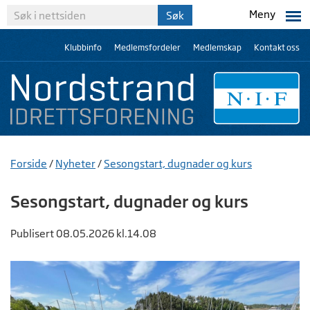
Meny
Klubbinfo
Medlemsfordeler
Medlemskap
Kontakt oss
Forside
/
Nyheter
/
Sesongstart, dugnader og kurs
Sesongstart, dugnader og kurs
Publisert 08.05.2026 kl.14.08