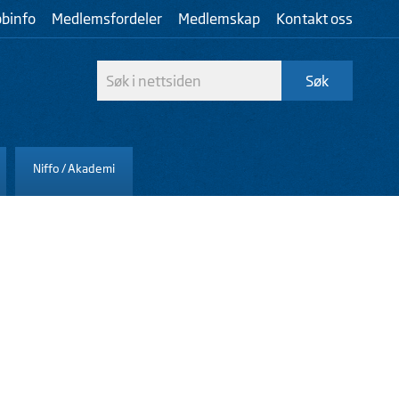
bbinfo
Medlemsfordeler
Medlemskap
Kontakt oss
Niffo / Akademi