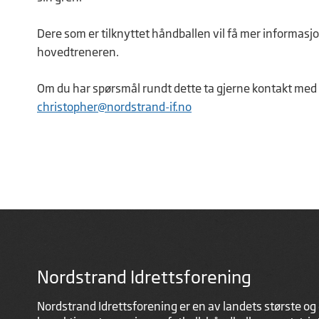
Dere som er tilknyttet håndballen vil få mer informa
hovedtreneren.
Om du har spørsmål rundt dette ta gjerne kontakt med 
christopher@nordstrand-if.no
Nordstrand Idrettsforening
Nordstrand Idrettsforening er en av landets største og 