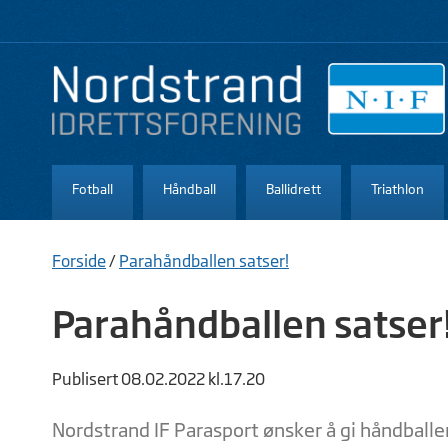
Fotball
Håndball
Ballidrett
Triathlon
Forside
/
Parahåndballen satser!
Parahåndballen satser
Publisert 08.02.2022 kl.17.20
Nordstrand IF Parasport ønsker å gi håndballen