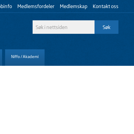
bbinfo
Medlemsfordeler
Medlemskap
Kontakt oss
Niffo / Akademi