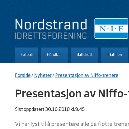
Fotball
Håndball
Ballidrett
Triathlon
Forside
/
Nyheter
/
Presentasjon av Niffo-trenere
Presentasjon av Niffo
Sist oppdatert 30.10.2018 kl.9.45
Vi har lyst til å presentere alle de flotte tren