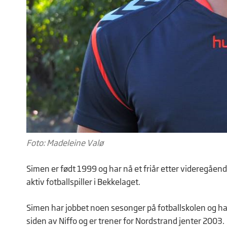
Foto: Madeleine Valø
Simen er født 1999 og har nå et friår etter videregåen
aktiv fotballspiller i Bekkelaget.
Simen har jobbet noen sesonger på fotballskolen og har 
siden av Niffo og er trener for Nordstrand jenter 2003.