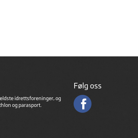
Følg oss
eldste idrettsforeninger, og
athlon og parasport.