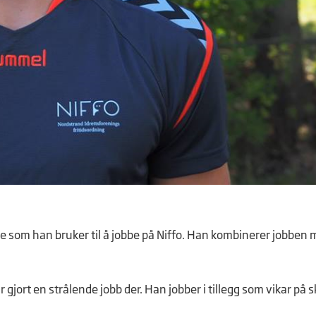
de som han bruker til å jobbe på Niffo. Han kombinerer jobben
gjort en strålende jobb der. Han jobber i tillegg som vikar på s