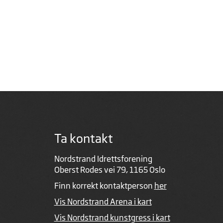
Ta kontakt
Nordstrand Idrettsforening
Oberst Rodes vei 79, 1165 Oslo
Finn korrekt kontaktperson
her
Vis Nordstrand Arena i kart
Vis Nordstrand kunstgress i kart