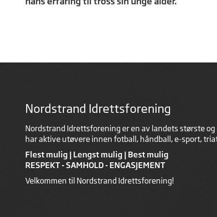
hans erfaring til tross sin unge alder.
Nordstrand Idrettsforening
Nordstrand Idrettsforening er en av landets største og 
har aktive utøvere innen fotball, håndball, e-sport, tri
Flest mulig | Lengst mulig | Best mulig
RESPEKT - SAMHOLD - ENGASJEMENT
Velkommen til Nordstrand Idrettsforening!