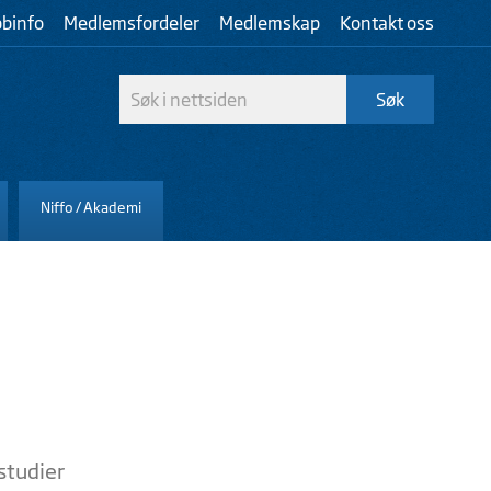
bbinfo
Medlemsfordeler
Medlemskap
Kontakt oss
Niffo / Akademi
studier