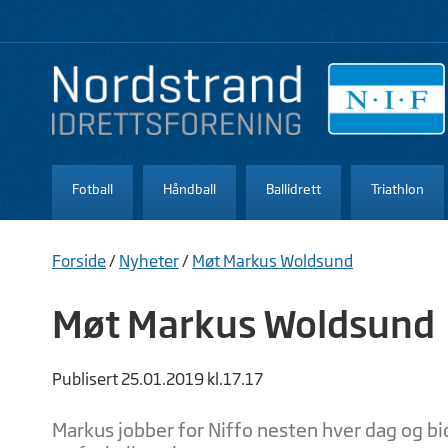
Fotball
Håndball
Ballidrett
Triathlon
Forside
/
Nyheter
/
Møt Markus Woldsund
Møt Markus Woldsund
Publisert 25.01.2019 kl.17.17
Markus jobber for Niffo nesten hver dag og bi