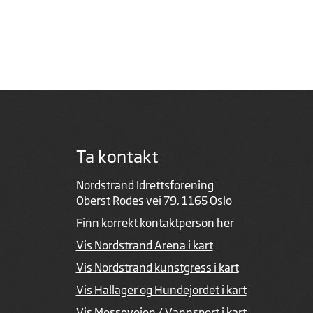
Ta kontakt
Nordstrand Idrettsforening
Oberst Rodes vei 79, 1165 Oslo
Finn korrekt kontaktperson
her
Vis Nordstrand Arena i kart
Vis Nordstrand kunstgress i kart
Vis Hallager og Hundejordet i kart
Vis Mosseveien / Vannsport i kart