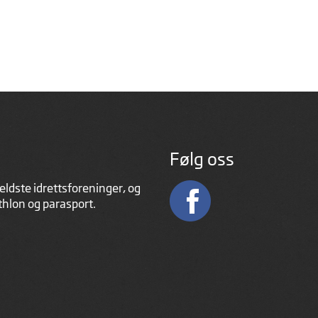
Følg oss
eldste idrettsforeninger, og
athlon og parasport.