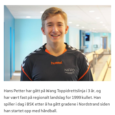
Hans Petter har gått på Wang Toppidrettslinja i 3 år, og
har vært fast på regionalt landslag for 1999 kullet. Han
spiller i dag i BSK etter å ha gått gradene i Nordstrand siden
han startet opp med håndball.