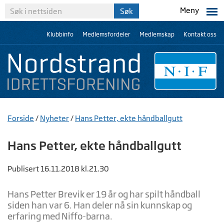
Meny
Klubbinfo
Medlemsfordeler
Medlemskap
Kontakt oss
Forside
/
Nyheter
/
Hans Petter, ekte håndballgutt
Hans Petter, ekte håndballgutt
Publisert 16.11.2018 kl.21.30
Hans Petter Brevik er 19 år og har spilt håndball
siden han var 6. Han deler nå sin kunnskap og
erfaring med Niffo-barna.