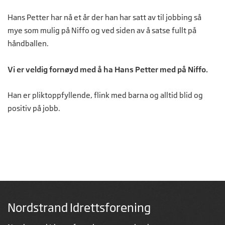
Hans Petter har nå et år der han har satt av til jobbing så
mye som mulig på Niffo og ved siden av å satse fullt på
håndballen.
Vi er veldig fornøyd med å ha Hans Petter med på Niffo.
Han er pliktoppfyllende, flink med barna og alltid blid og
positiv på jobb.
Nordstrand Idrettsforening