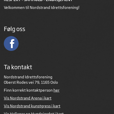
Velkommen til Nordstrand Idrettsforening!
Følg oss
Ta kontakt
Nordstrand Idrettsforening
Oberst Rodes vei 79, 1165 Oslo
Finn korrekt kontaktperson
her
Vis Nordstrand Arena i kart
Vis Nordstrand kunstgress i kart
Vis Hallager og Hundejordet i kart