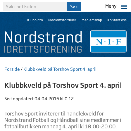
Meny
Klubbinfo
Medlemsfordeler
Medlemskap
Kontakt oss
Forside
/
Klubbkveld på Torshov Sport 4. april
Klubbkveld på Torshov Sport 4. april
Sist oppdatert 04.04.2016 kl.0.12
Torshov Sport inviterer til handlekveld for
Nordstrand Fotball og Håndball sine medlemmer i
fotballbutikken mandag 4. april kl 18.00-20.00.