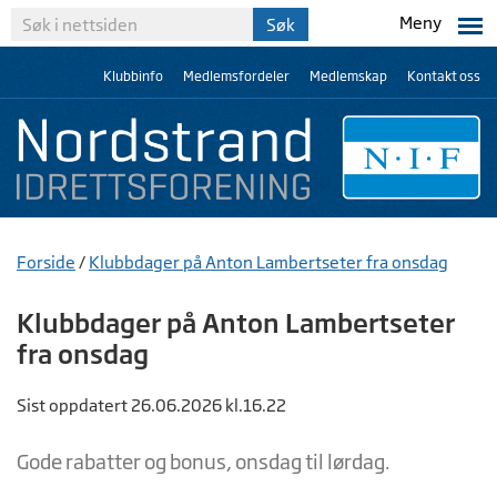
Meny
Klubbinfo
Medlemsfordeler
Medlemskap
Kontakt oss
Forside
/
Klubbdager på Anton Lambertseter fra onsdag
Klubbdager på Anton Lambertseter
fra onsdag
Sist oppdatert 26.06.2026 kl.16.22
Gode rabatter og bonus, onsdag til lørdag.