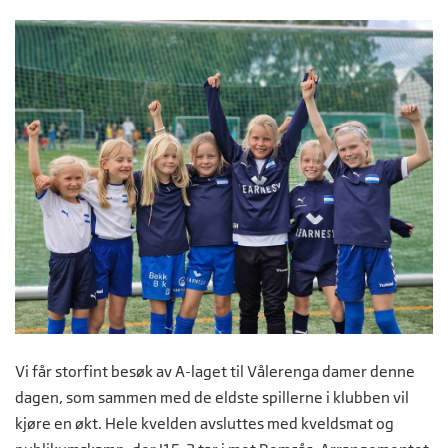
Vi får storfint besøk av A-laget til Vålerenga damer denne
dagen, som sammen med de eldste spillerne i klubben vil
kjøre en økt. Hele kvelden avsluttes med kveldsmat og