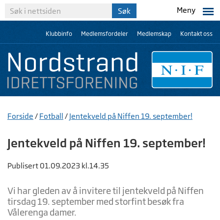
Meny
Klubbinfo
Medlemsfordeler
Medlemskap
Kontakt oss
Forside
/
Fotball
/
Jentekveld på Niffen 19. september!
Jentekveld på Niffen 19. september!
Publisert 01.09.2023 kl.14.35
Vi har gleden av å invitere til jentekveld på Niffen
tirsdag 19. september med storfint besøk fra
Vålerenga damer.