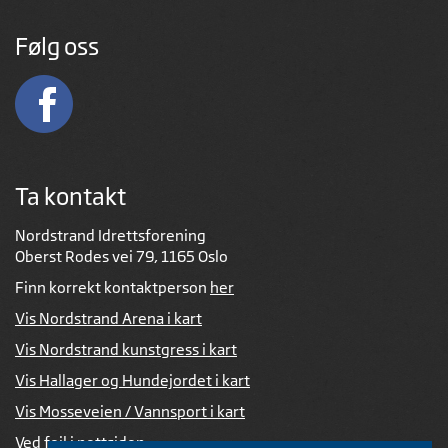
Følg oss
Ta kontakt
Nordstrand Idrettsforening
Oberst Rodes vei 79, 1165 Oslo
Finn korrekt kontaktperson
her
Vis Nordstrand Arena i kart
Vis Nordstrand kunstgress i kart
Vis Hallager og Hundejordet i kart
Vis Mosseveien / Vannsport i kart
Ved feil i nettsiden