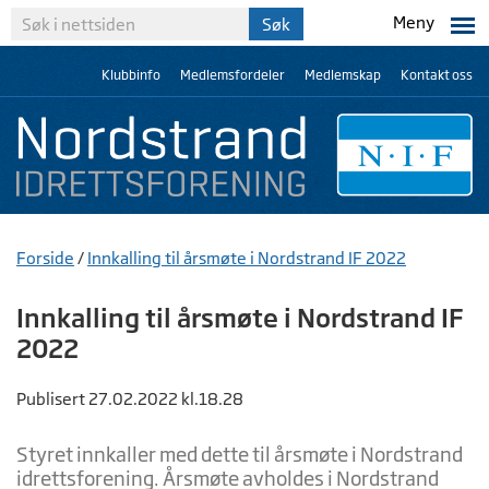
Meny
Klubbinfo
Medlemsfordeler
Medlemskap
Kontakt oss
Forside
/
Innkalling til årsmøte i Nordstrand IF 2022
Innkalling til årsmøte i Nordstrand IF
2022
Publisert 27.02.2022 kl.18.28
Styret innkaller med dette til årsmøte i Nordstrand
idrettsforening. Årsmøte avholdes i Nordstrand