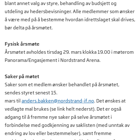
blant annet valg av styre, behandling av budsjett og
utdeling av hedersbevisninger. Alle medlemmer som ønsker
å være med på å bestemme hvordan idrettslaget skal drives,
bør delta på årsmøtet.
Fysisk årsmøte
Årsmøtet avholdes tirsdag 29. mars klokka 19.00 i møterom
Panorama/Engasjement i Nordstrand Arena.
Saker på møtet
Saker som et medlem ønsker behandlet på årsmøtet,
sendes styret senest 15.
mars til
anders.bakken@nordstrand-if.no
. Det ønskes at
vedlagte mal brukes (se link helt nederst). Det er også
adgang til å fremme nye saker på selve årsmøtet i
forbindelse med godkjenning av saklisten (med unntak av
endring av lov eller bestemmelser), samt fremme