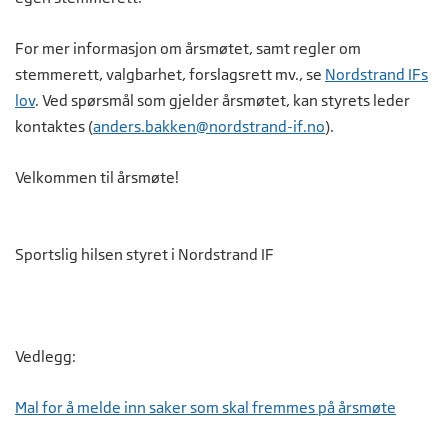
For mer informasjon om årsmøtet, samt regler om
stemmerett, valgbarhet, forslagsrett mv., se
Nordstrand IFs
lov
. Ved spørsmål som gjelder årsmøtet, kan styrets leder
kontaktes (
anders.bakken@nordstrand-if.no
).
Velkommen til årsmøte!
Sportslig hilsen styret i Nordstrand IF
Vedlegg:
Mal for å melde inn saker som skal fremmes på årsmøte