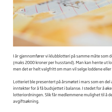
I år gjennomfører vi klubblotteri på samme måte som d
(maks 2000 kroner per husstand). Man kan hente ut lod
men det er helt valgfritt om man vil selge loddene eller
Lotteriet ble presentert på årsmøtet i mars som en del
inntekter for å få budsjettet i balanse. I stedet for å øk
lotteriordningen. Slik får medlemmene mulighet til å 
avgiftsøkning.