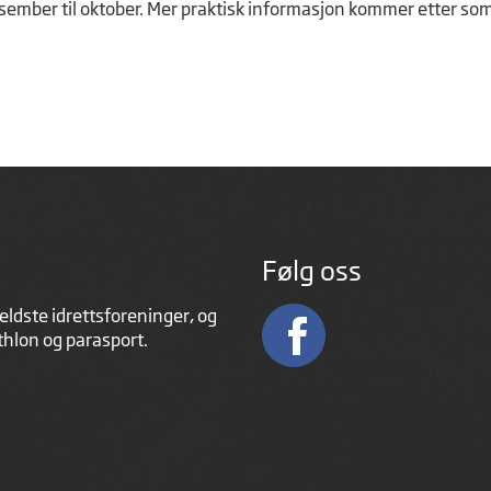
ra desember til oktober. Mer praktisk informasjon kommer etter s
Følg oss
eldste idrettsforeninger, og
athlon og parasport.