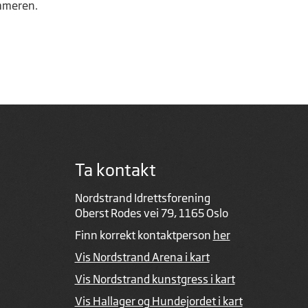
ommeren.
Ta kontakt
Nordstrand Idrettsforening
Oberst Rodes vei 79, 1165 Oslo
Finn korrekt kontaktperson
her
Vis Nordstrand Arena i kart
Vis Nordstrand kunstgress i kart
Vis Hallager og Hundejordet i kart