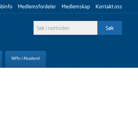
bbinfo
Medlemsfordeler
Medlemskap
Kontakt oss
Niffo / Akademi