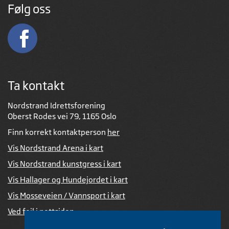
Følg oss
Ta kontakt
Nordstrand Idrettsforening
Oberst Rodes vei 79, 1165 Oslo
Finn korrekt kontaktperson
her
Vis Nordstrand Arena i kart
Vis Nordstrand kunstgress i kart
Vis Hallager og Hundejordet i kart
Vis Mosseveien / Vannsport i kart
Ved feil i nettsiden