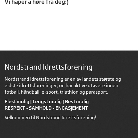
Vi håper å høre fra deg:)
Nordstrand Idrettsforening
Nordstrand Idrettsforening er en av landets største og
eldste idrettsforeninger, og har aktive utøvere innen
fotball, håndball, e-sport, triathlon og parasport.
Flest mulig | Lengst mulig | Best mulig
RESPEKT - SAMHOLD - ENGASJEMENT
Velkommen til Nordstrand Idrettsforening!