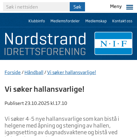
Meny
Klubbinfo
Medlemsfordeler
Medlemskap
Kontakt oss
Forside
/
Håndball
/
Vi søker hallansvarlige!
Vi søker hallansvarlige!
Publisert 23.10.2025 kl.17.10
Vi søker 4-5 nye hallansvarlige som kan bistå i
helgene med åpning og stenging av hallen,
igangsetting av dugnadsvaktene og bistå ved