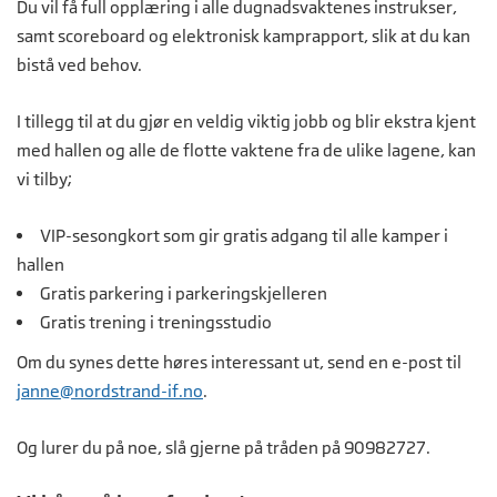
Du vil få full opplæring i alle dugnadsvaktenes instrukser,
samt scoreboard og elektronisk kamprapport, slik at du kan
bistå ved behov.
I tillegg til at du gjør en veldig viktig jobb og blir ekstra kjent
med hallen og alle de flotte vaktene fra de ulike lagene, kan
vi tilby;
VIP-sesongkort som gir gratis adgang til alle kamper i
hallen
Gratis parkering i parkeringskjelleren
Gratis trening i treningsstudio
Om du synes dette høres interessant ut, send en e-post til
janne@nordstrand-if.no
.
Og lurer du på noe, slå gjerne på tråden på 90982727.