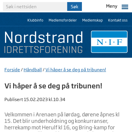
Meny
Klubbinfo
Medlemsfordeler
Medlemskap
Kontakt oss
Forside
/
Håndball
/
Vi håper å se deg på tribunen!
Vi håper å se deg på tribunen!
Publisert 15.02.2023 kl.10.34
Velkommen i Arenaen på lørdag, dørene åpnes kl
15. Det blir underholdning og konkurranser,
herrekamp mot Herulf kl 16, og Bring-kamp for