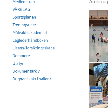
Arena og
Medlemskap
VÅRE LAG
Sportsplanen
Treningstider
Målvaktsakademiet
Laglederhåndboken
Lisens/forsikring/skade
Dommere
Utstyr
Dokumentarkiv
Dugnadsvakt i hallen?