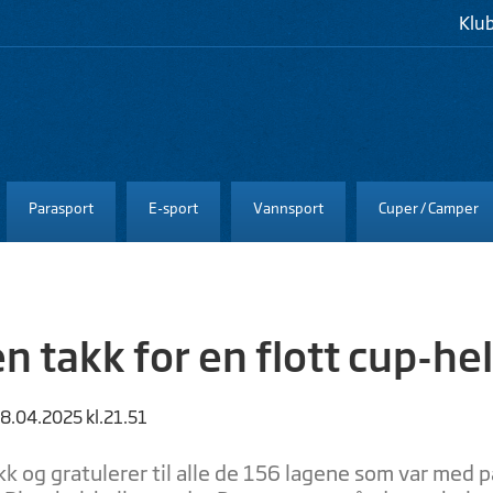
Klu
Parasport
E-sport
Vannsport
Cuper / Camper
n takk for en flott cup-hel
28.04.2025 kl.21.51
k og gratulerer til alle de 156 lagene som var med 